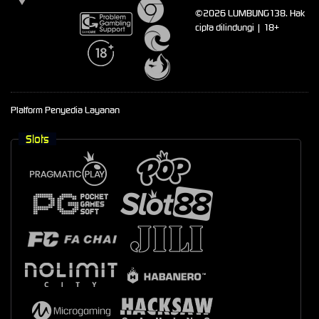
©2026 LUMBUNG138. Hak
cipta dilindungi | 18+
Platform Penyedia Layanan
Slots