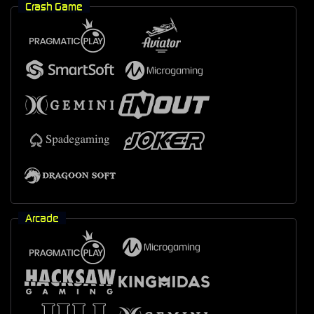
Crash Game
Arcade