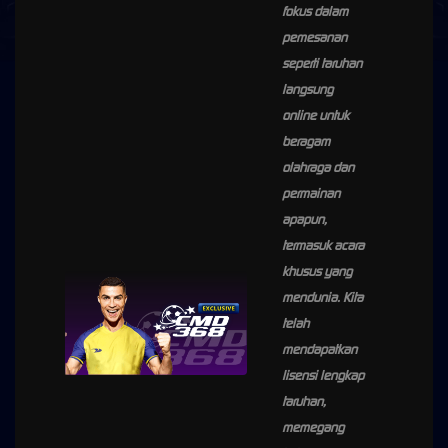
fokus dalam
pemesanan
seperti taruhan
langsung
online untuk
beragam
olahraga dan
permainan
apapun,
termasuk acara
khusus yang
mendunia. Kita
telah
mendapatkan
lisensi lengkap
taruhan,
memegang