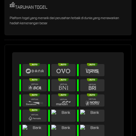
TARUHAN TOGEL
Platform togel yang menarik dari perusahan terbaik di dunia yang menawarkan
hadiah kemenangan besar