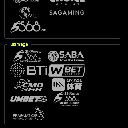
Olahraga