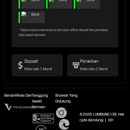
* Selama bank maintenance dan bank offline deposit dan penarikan
tidak dapat diproses
Deposit
Penarikan
Rata-rata 1 Menit
Rata-rata 2 Menit
Bersertifikasi Dari
Tanggung
Browser Yang
Jawab
Didukung
Bermain
©2026 LUMBUNG138. Hak
cipta dilindungi | 18+