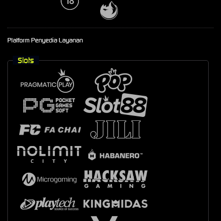
Platform Penyedia Layanan
Slots