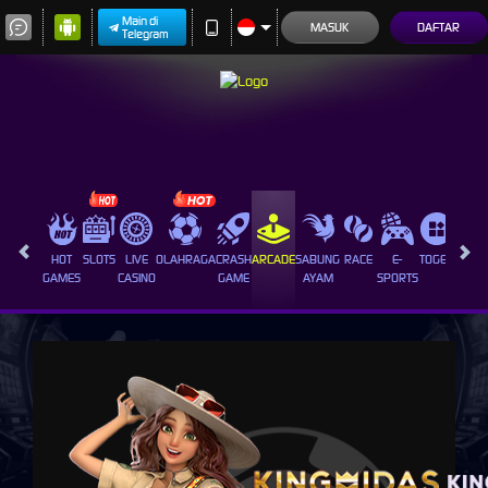
Main di
MASUK
DAFTAR
Telegram
HOT
SLOTS
LIVE
OLAHRAGA
CRASH
ARCADE
SABUNG
RACE
E-
TOGEL
PROM
GAMES
CASINO
GAME
AYAM
SPORTS