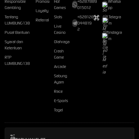
Responsible
Promosi
Hot
+6287889
Whatsa
Gambling
Games
015012
pp
Loyalty
Tentang
Slots
+628128
Telegra
Referral
LUMBUNG138
044819
m
Live
2
Pusat Bantuan
Casino
Instagra
m
Syarat dan
Olahraga
Ketentuan
Crash
RTP
Game
LUMBUNG138
Arcade
Sabung
Ayam
Race
E-Sports
Togel