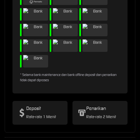
* Selama bank maintenance dan bank offline deposit dan penarikan
tidak dapat diproses
Deposit
Penarikan
Rata-rata 1 Menit
Rata-rata 2 Menit