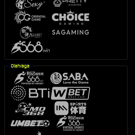
Olahraga