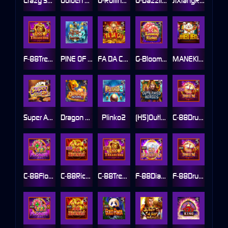
Crazy Sheep
Golden 777(H5)
G-RollingRiches
G-DazzlingDiamond
JiXiangRuYi(H5)
F-88Treasures(H5)
PINE OF PLINKO 2
FA DA CAI(H5)
G-BloomingRiches
MANEKI NEKO(H5)
Super Ace2+
Dragon Arena
Plinko2
(H5)Outlawed Heroes
C-88Drum(H5)
C-88Flower(H5)
C-88Riches(H5)
C-88Treasures(H5)
F-88Diamond(H5)
F-88Drum(H5)