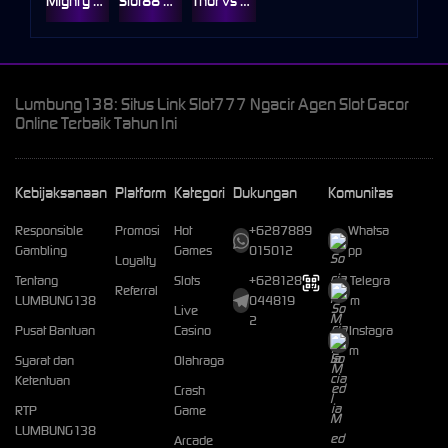
Mighty Hercules
Slot88 Wisdom of Athena 1000
Thor vs Hercules
Lumbung138: Situs Link Slot777 Ngacir Agen Slot Gacor
Online Terbaik Tahun Ini
Kebijaksanaan
Platform
Kategori
Dukungan
Komunitas
Responsible
Promosi
Hot
+6287889
Whatsa
Gambling
Games
015012
pp
Loyalty
Tentang
Slots
+628128
Telegra
Referral
LUMBUNG138
044819
m
Live
2
Pusat Bantuan
Casino
Instagra
m
Syarat dan
Olahraga
Ketentuan
Crash
RTP
Game
LUMBUNG138
Arcade