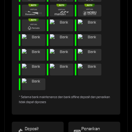
* Selama bank maintenance dan bank offline deposit dan penarikan
tidak dapat diproses
Deposit
Penarikan