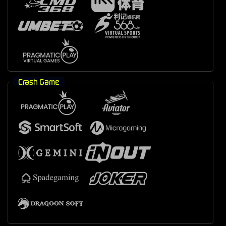
Crash Game