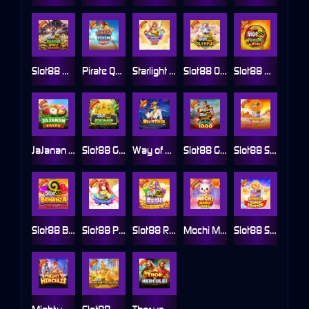
Slot88 Mahjong Wins 3 Black Scatter
Pirate Quest 1000
Starlight Princess 1000
Slot88 Olympus
Slot88 Mahjong Wins 2
JaJanan Pasar
Slot88 Gems
Way of Ninja
Slot88 Gates of Gatot Kaca 1000
Slot88 Sweet Bonanza 1000
Slot88 Bonanza
Slot88 Princess
Slot88 Rush
Mochi Mania 1000
Slot88 Sweet Bonanza Super Scatter