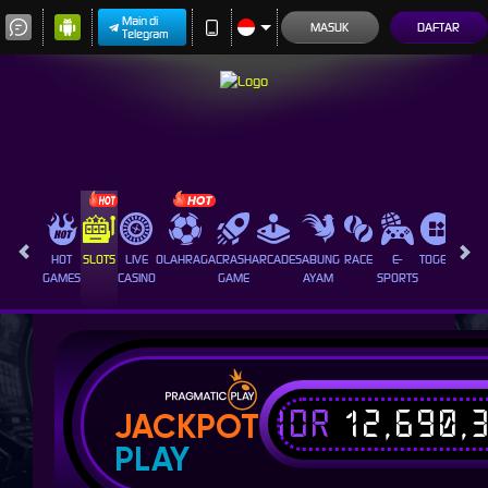
Main di
MASUK
DAFTAR
Telegram
HOT
SLOTS
LIVE
OLAHRAGA
CRASH
ARCADE
SABUNG
RACE
E-
TOGEL
PROM
GAMES
CASINO
GAME
AYAM
SPORTS
IDR
12,690,
JACKPOT
PLAY