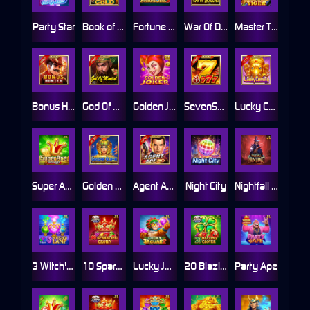
Party Star
Book of Gold
Fortune Gems 3
War Of Dragons
Master Tiger
Bonus Hunter
God Of Martial
Golden Joker
SevenSevenSeven
Lucky Coming
Super Ace Deluxe
Golden Queen
Agent Ace
Night City
Nightfall Hunting
3 Witch's Lamp
10 Sparkling Crown
Lucky Jaguar 2
20 Blazing Clover
Party Ape