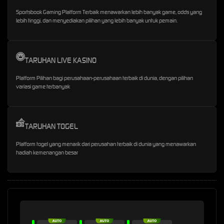
Sportsbook Gaming Platform Terbaik menawarkan lebih banyak game, odds yang
lebih tinggi, dan menyediakan pilihan yang lebih banyak untuk pemain.
TARUHAN LIVE KASINO
Platform Pilihan bagi perusahaan-perusahaan terbaik di dunia, dengan pilihan
variasi game terbanyak
TARUHAN TOGEL
Platform togel yang menarik dari perusahan terbaik di dunia yang menawarkan
hadiah kemenangan besar