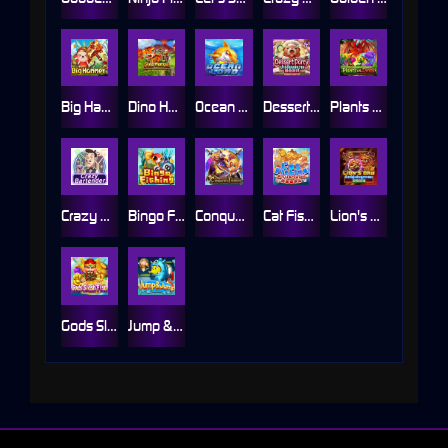
Big Hammer
Dino Hunter
Ocean Lord
Dessert Party
Plants vs. Dinos
Crazy Bartender
Bingo Fishing
Conqueror's Treasure
Cat Fishing
Lion's Orb
Gods Slash Fish
Jump & Jump