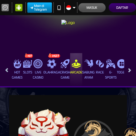
Main di
MASUK
DAFTAR
Telegram
HOT
SLOTS
LIVE
OLAHRAGA
CRASH
ARCADE
SABUNG
RACE
E-
TOGEL
PROM
GAMES
CASINO
GAME
AYAM
SPORTS