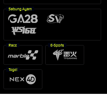
Sabung Ayam
Race
E-Sports
Togel