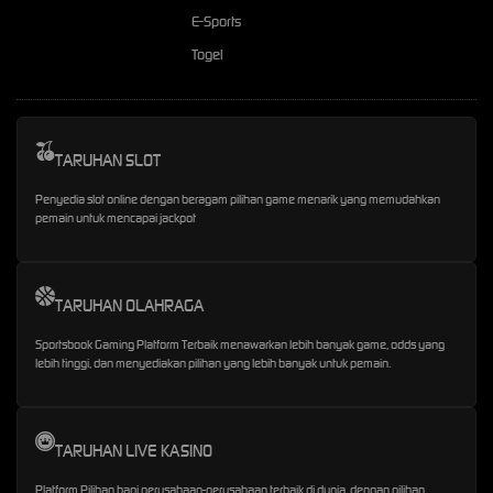
E-Sports
Togel
TARUHAN SLOT
Penyedia slot online dengan beragam pilihan game menarik yang memudahkan
pemain untuk mencapai jackpot
TARUHAN OLAHRAGA
Sportsbook Gaming Platform Terbaik menawarkan lebih banyak game, odds yang
lebih tinggi, dan menyediakan pilihan yang lebih banyak untuk pemain.
TARUHAN LIVE KASINO
Platform Pilihan bagi perusahaan-perusahaan terbaik di dunia, dengan pilihan