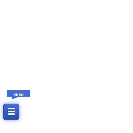
Klik Sini
☰