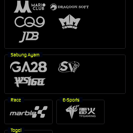
Sabung Ayam
Race
E-Sports
Togel