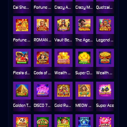
Cai Shen Arrives!
Fortune Toto 4D
Crazy ATM
Crazy Money Rolling
Quetzalcoatl
Fortune Horse
ROMAN WARRIOR2
Vault Beauty Thief
The Age Of Navigation
Legend of Aztec2
Fiesta de Mexicana
Gods of Egypt
Wealth Rising 2
Super Clovers 2
Wealth Rolling
Golden Temple2
DISCO 777
Gold Rush Blast
MEOW DYNASTY
Super Ace