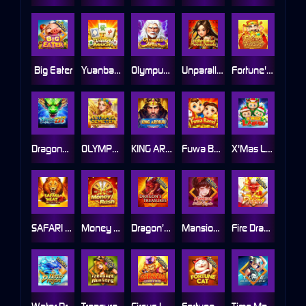
Big Eater
Yuanbao Mahjong
Olympus - Zeus
Unparalleled Phoenix Dynasty
Fortune's Treasure
Dragon777
OLYMPUS DEMETER
KING ARTHUR
Fuwa Baoxi
X'Mas LABUBU
SAFARI HEAT 2-MULTIPLY FUN
Money Rush
Dragon’s Treasures
Mansion Battle Royale
Fire Dragon