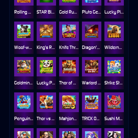
Rolling Panda
STAR Bingo
Gold Rush Party
Pluto Gems
Lucky Piggy
Woof-woof Paradise
King's Return
Knife Throwing Show
Dragon's Expedition
Wilderness Lion
Goldmine Blast
Lucky Panda
Thor of Mars
Warlord Lu Bu
Strike Storm
Penguin Smash
Thor vs Loki
Mahjong Gold 3
TRICK OR TREAT
Sushi Match