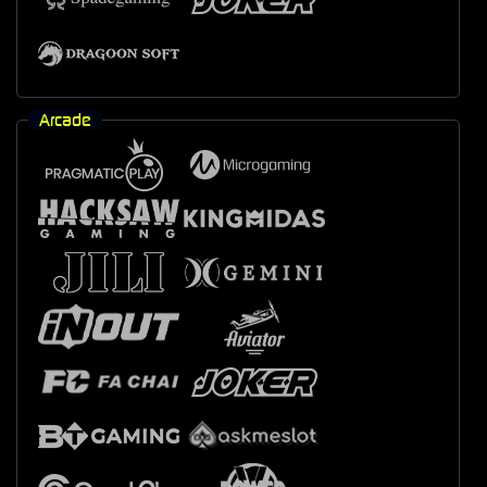
Arcade