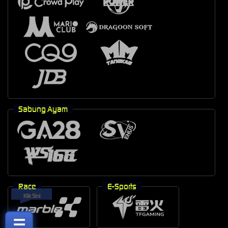
Sabung Ayam
Race
E-Sports
Klik Sini
☰