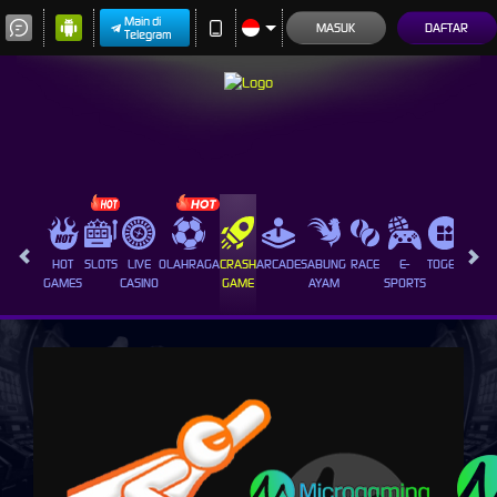
Main di
MASUK
DAFTAR
Telegram
HOT
SLOTS
LIVE
OLAHRAGA
CRASH
ARCADE
SABUNG
RACE
E-
TOGEL
PROM
GAMES
CASINO
GAME
AYAM
SPORTS