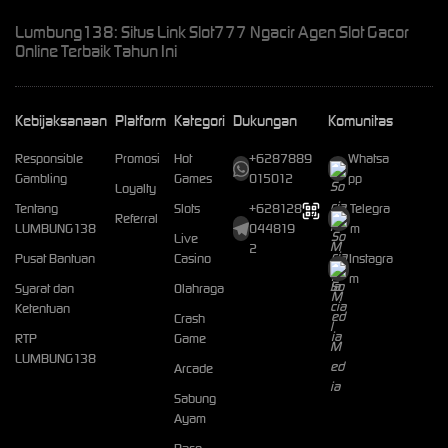
Lumbung138: Situs Link Slot777 Ngacir Agen Slot Gacor
Online Terbaik Tahun Ini
Kebijaksanaan
Platform
Kategori
Dukungan
Komunitas
Responsible
Promosi
Hot
+6287889
Whatsa
Gambling
Games
015012
pp
Loyalty
Tentang
Slots
+628128
Telegra
Referral
LUMBUNG138
044819
m
Live
2
Pusat Bantuan
Casino
Instagra
m
Syarat dan
Olahraga
Ketentuan
Crash
RTP
Game
LUMBUNG138
Arcade
Sabung
Ayam