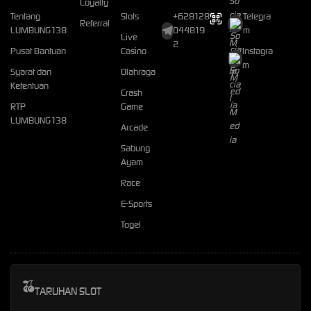
Loyalty
Tentang
Slots
+628128
Telegra
Referral
LUMBUNG138
044819
m
Live
2
Pusat Bantuan
Casino
Instagra
m
Syarat dan
Olahraga
Ketentuan
Crash
RTP
Game
LUMBUNG138
Arcade
Sabung
Ayam
Race
E-Sports
Togel
TARUHAN SLOT