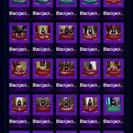
Blackjack_Silver_4
Blackjack_Silver_5
Blackjack_Silver_6
Blackjack_Silver_7
Blackjack_VIP_A
Blackjack_VIP_Alpha
Blackjack_VIP_B
Blackjack_VIP_Beta
Blackjack_VIP_C
Blackjack_VIP_D
Blackjack_VIP_E
Blackjack_VIP_G
Blackjack_VIP_Gamma
Blackjack_VIP_H
Blackjack_VIP_I
Blackjack_VIP_L
Blackjack_VIP_M
Blackjack_VIP_N
Blackjack_VIP_Q
Blackjack_VIP_x