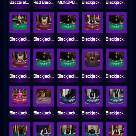
Baccarat_Squeeze
Red Baron RNG
MONOPOLY Roll'em
Blackjack_B
Blackjack_C
Blackjack_D
Blackjack_Diamond_VIP
Blackjack_E
Blackjack_Fortune_VIP
Blackjack_G
Blackjack_Grand_VIP
Blackjack_H
Blackjack_I
Blackjack_Infinite
Blackjack_J
Blackjack_Party
Blackjack_Platinum_VIP
Blackjack_Silver_1
Blackjack_Silver_2
Blackjack_Silver_3