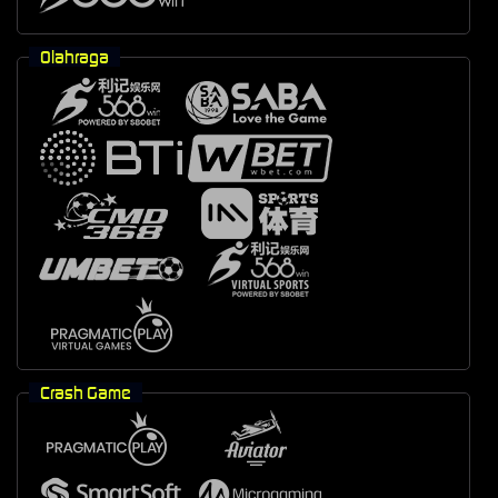
Olahraga
Crash Game