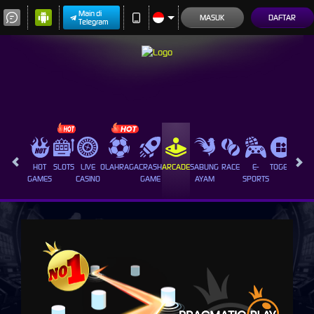
Main di
MASUK
DAFTAR
Telegram
HOT
SLOTS
LIVE
OLAHRAGA
CRASH
ARCADE
SABUNG
RACE
E-
TOGEL
PROM
GAMES
CASINO
GAME
AYAM
SPORTS