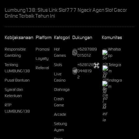
Lumbung138: Situs Link Slot777 Ngacir Agen Slot Gacor
Online Terbaik Tahun Ini
Kebijaksanaan
Platform
Kategori
Dukungan
Komunitas
Responsible
Promosi
Hot
+6287889
Whatsa
Gambling
Games
015012
pp
Loyalty
Tentang
Slots
+628128
Telegra
Referral
LUMBUNG138
044819
m
Live
2
Pusat Bantuan
Casino
Instagra
m
Syarat dan
Olahraga
Ketentuan
Crash
RTP
Game
LUMBUNG138
Arcade
Sabung
Ayam