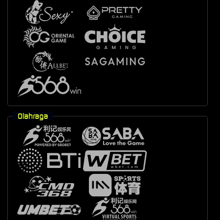
Olahraga