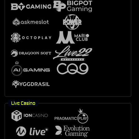
Live Casino