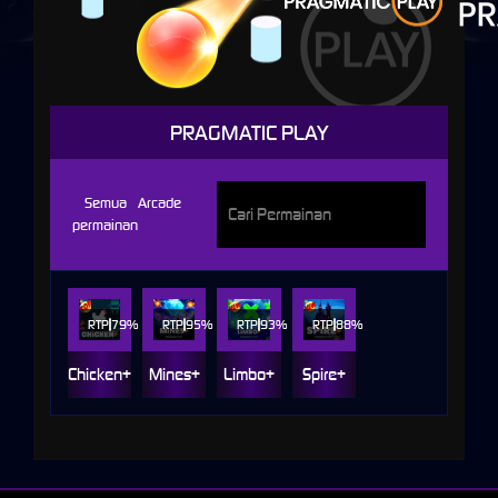
PRAGMATIC PLAY
Semua
Arcade
permainan
RTP
79%
RTP
95%
RTP
93%
RTP
88%
Chicken+
Mines+
Limbo+
Spire+