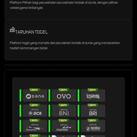
Platform Pilihan bagi perusahaan-perusahaan terbaik di dunia, dengan pilihan
variasi game terbanyak
TARUHAN TOGEL
Platform togel yang menarik dari perusahan terbaik di dunia yang menawarkan
hadiah kemenangan besar