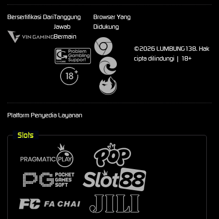
Bersertifikasi Dari
Tanggung
Browser Yang
Jawab
Didukung
Bermain
©2026 LUMBUNG138. Hak
cipta dilindungi | 18+
Platform Penyedia Layanan
Slots