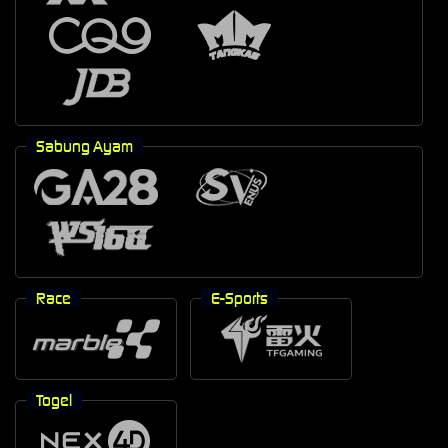
Sabung Ayam
Race
E-Sports
Togel