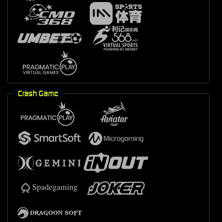
Crash Game