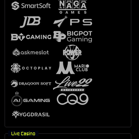
Live Casino