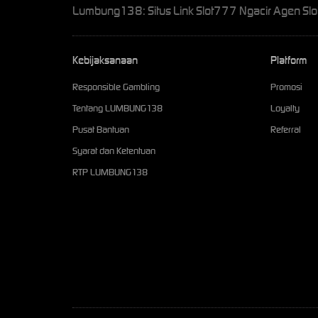
Lumbung138: Situs Link Slot777 Ngacir Agen Slot 
Kebijaksanaan
Platform
Responsible Gambling
Promosi
Tentang LUMBUNG138
Loyalty
Pusat Bantuan
Referral
Syarat dan Ketentuan
RTP LUMBUNG138