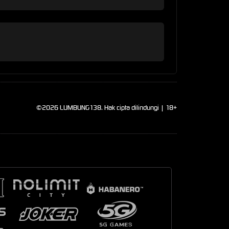
©2026 LUMBUNG138. Hak cipta dilindungi | 18+