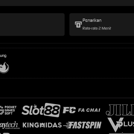
Penarikan
Rata-rata 2 Menit
kung