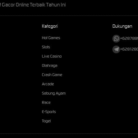
Gacor Online Terbaik Tahun Ini
Kategori
Dukungan
Hot Games
+628788
Slots
+628128
Live Casino
Olahraga
Crash Game
Arcade
Sabung Ayam
Race
E-Sports
Togel