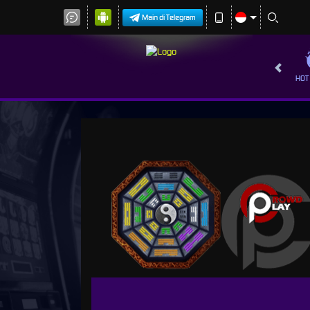
Main di Telegram
HOT