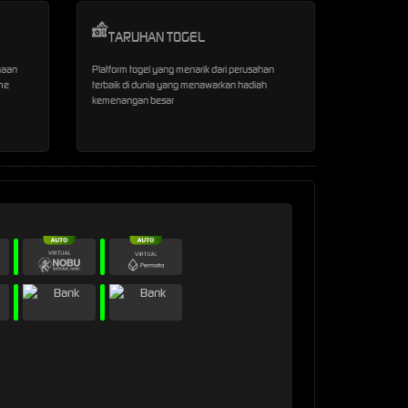
TARUHAN TOGEL
haan
Platform togel yang menarik dari perusahan
ame
terbaik di dunia yang menawarkan hadiah
kemenangan besar