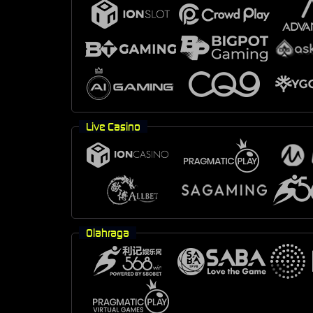
Live Casino
Olahraga